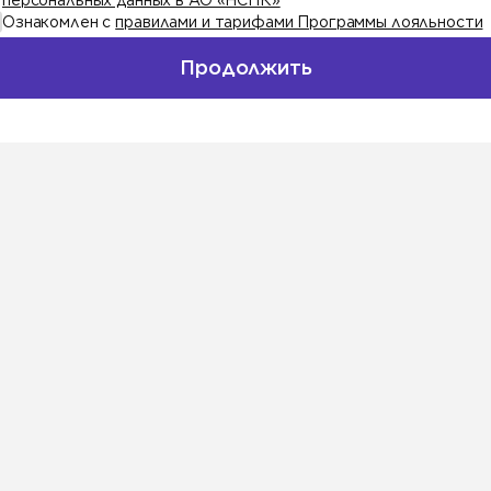
персональных данных в АО «НСПК»
Ознакомлен с
правилами и тарифами Программы лояльности
Продолжить